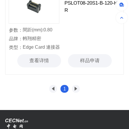
PSLOT08-20S1-B-120-H-
R
間距(mm):0.80
参数：
帏翔精密
品牌：
Edge Card 連接器
类型：
查看详情
样品申请
1