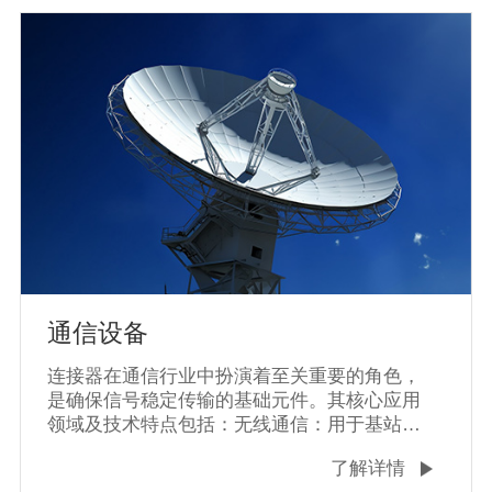
支持140万至250万小时无故障运行‌。
通信设备
连接器在通信行业中扮演着至关重要的角色，
是确保信号稳定传输的基础元件。其核心应用
领域及技术特点包括：‌无线通信‌：用于基站天
线、射频模块的互联，如SMA连接器支持高频
了解详情
信号传输‌；高速连接器（如RJ45、M12）实现