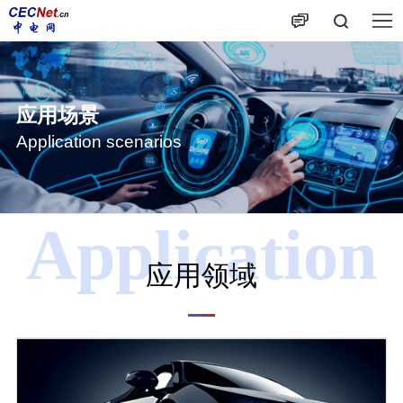
应用场景
Application scenarios
Application
应用领域