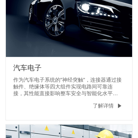
汽车电子
作为汽车电子系统的"神经突触"，连接器通过接
触件、绝缘体等四大组件实现电路间可靠连
接，其性能直接影响整车安全与智能化水平。
现代汽车平均使用100-200个连接器，新能源车
了解详情
数量可达500个以上‌