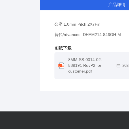
产品详情
公座 1.0mm Pitch 2X7Pin
替代Advanced DHAM214-846GH-M
图纸下载
8MM-SS-0014-02-
589191 RevP2 for
202
customer.pdf