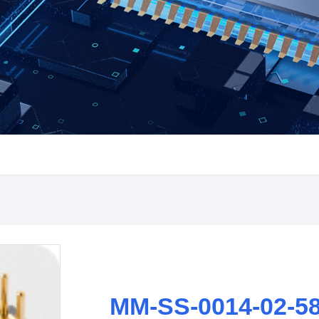
MM-SS-0014-02-5