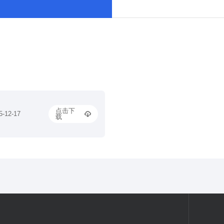
点击下
5-12-17
载