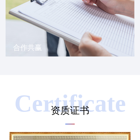
合作共赢
Certificate
资质证书