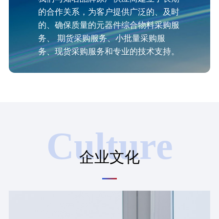
的合作关系，为客户提供广泛的、及时
的、确保质量的元器件综合物料采购服
务、 期货采购服务、小批量采购服
务、现货采购服务和专业的技术支持。
Culture
企业文化