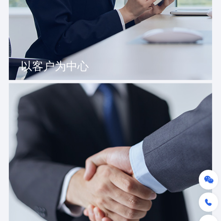
以客户为中心