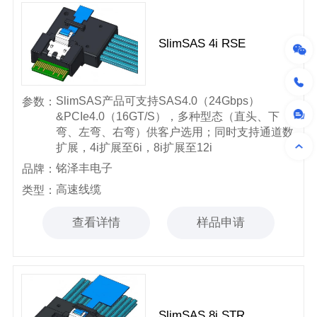
SlimSAS 4i RSE
SlimSAS产品可支持SAS4.0（24Gbps）
参数：
&PCIe4.0（16GT/S），多种型态（直头、下
弯、左弯、右弯）供客户选用；同时支持通道数
扩展，4i扩展至6i，8i扩展至12i
铭泽丰电子
品牌：
高速线缆
类型：
查看详情
样品申请
SlimSAS 8i STR