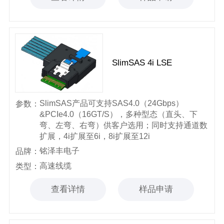
SlimSAS 4i LSE
SlimSAS产品可支持SAS4.0（24Gbps）
参数：
&PCIe4.0（16GT/S），多种型态（直头、下
弯、左弯、右弯）供客户选用；同时支持通道数
扩展，4i扩展至6i，8i扩展至12i
铭泽丰电子
品牌：
高速线缆
类型：
查看详情
样品申请