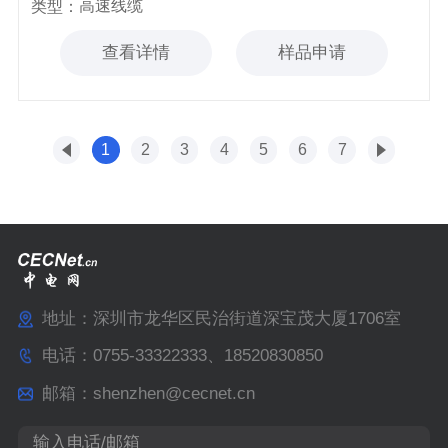
高速线缆
类型：
查看详情
样品申请
1
2
3
4
5
6
7
地址：深圳市龙华区民治街道深宝茂大厦1706室
电话：0755-33322333、18520830850
邮箱：shenzhen@cecnet.cn