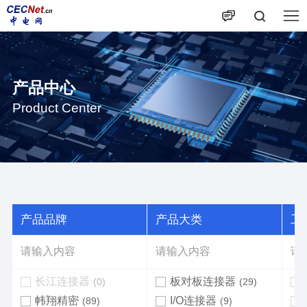
产品中心
Product Center
产品品牌
产品大类
工作
长江连接器
板对板连接器
(0)
(29)
帏翔精密
I/O连接器
(89)
(9)