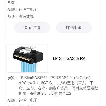
参数：
铭泽丰电子
品牌：
高速线缆
类型：
查看详情
样品申请
LP SlimSAS 4i RA
LP SlimSAS产品可支持SAS4.0（24Gbps）
参数：
&PCIe4.0（16GT/S），多种型态（直头、下
弯、左弯、右弯）供客户选用；同时支持通道数
扩展，4i扩展至6i，8i扩展至12i
铭泽丰电子
品牌：