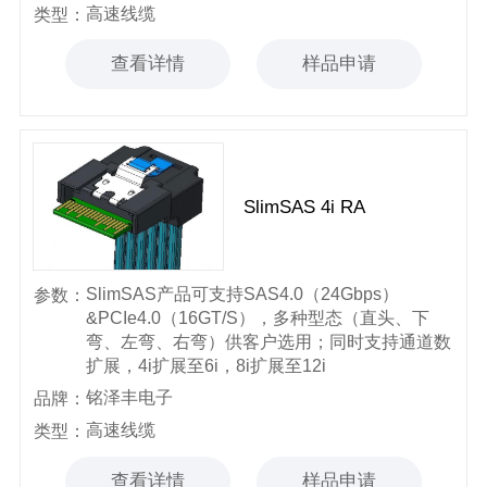
高速线缆
类型：
查看详情
样品申请
SlimSAS 4i RA
SlimSAS产品可支持SAS4.0（24Gbps）
参数：
&PCIe4.0（16GT/S），多种型态（直头、下
弯、左弯、右弯）供客户选用；同时支持通道数
扩展，4i扩展至6i，8i扩展至12i
铭泽丰电子
品牌：
高速线缆
类型：
查看详情
样品申请