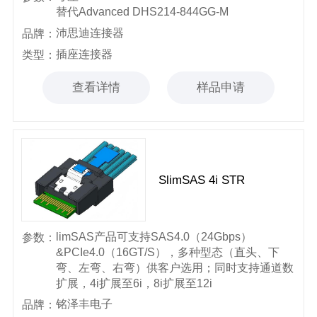
替代Advanced DHS214-844GG-M
沛思迪连接器
品牌：
插座连接器
类型：
查看详情
样品申请
SlimSAS 4i STR
limSAS产品可支持SAS4.0（24Gbps）
参数：
&PCIe4.0（16GT/S），多种型态（直头、下
弯、左弯、右弯）供客户选用；同时支持通道数
扩展，4i扩展至6i，8i扩展至12i
铭泽丰电子
品牌：