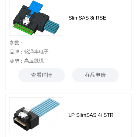
SlimSAS 8i RSE
参数：
铭泽丰电子
品牌：
高速线缆
类型：
查看详情
样品申请
LP SlimSAS 4i STR