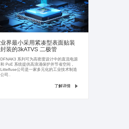
业界最小采用紧凑型表面贴装
封装的3kATVS 二极管
DFNAK3 系列可为高密度设计中的直流电源
和 PoE 系统提供高浪涌保护并节省空间，
Littelfuse公司是一家多元化的工业技术制造
公司..
了解详情