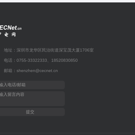
地址：深圳市龙华区民治街道深宝茂大厦1706室
电话：0755-33322333、18520830850
邮箱：shenzhen@cecnet.cn