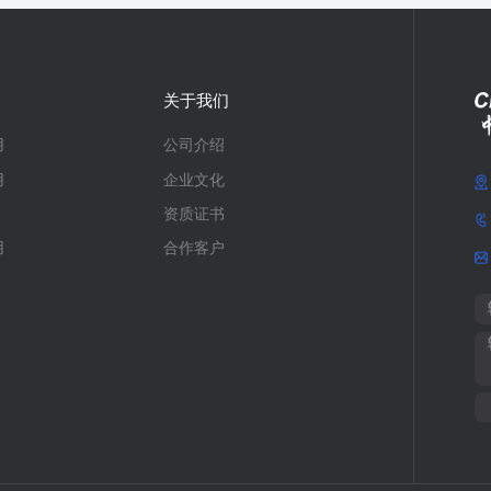
关于我们
用
公司介绍
用
企业文化
资质证书
用
合作客户