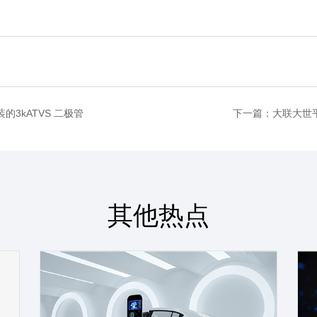
3kATVS 二极管
下一篇：大联大世平
其他热点