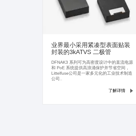
业界最小采用紧凑型表面贴装
封装的3kATVS 二极管
DFNAK3 系列可为高密度设计中的直流电源
和 PoE 系统提供高浪涌保护并节省空间，
Littelfuse公司是一家多元化的工业技术制造
公司..
了解详情