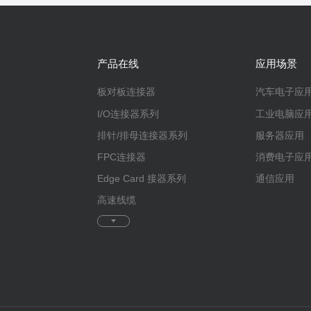
产品在线
应用场景
板对板连接器
汽车电子应
I/O连接器系列
工业电脑应
排针/排母连接器系列
服务器应用
FPC连接器
消费电子应
Edge Card 接器系列
通信应用
高速线缆