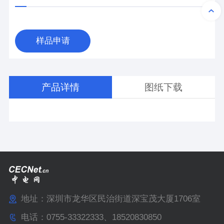
样品申请
产品详情
图纸下载
地址：深圳市龙华区民治街道深宝茂大厦1706室
电话：0755-33322333、18520830850