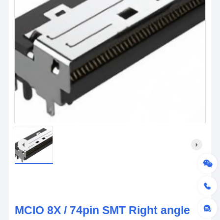
MCIO 8X / 74pin SMT Right angle